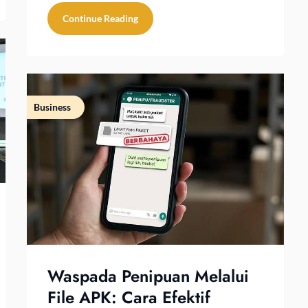
Continue Reading
Business
Waspada Penipuan Melalui
File APK: Cara Efektif