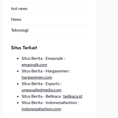
hot news
News
Teknologi
Situs Terkait
Situs Berita - Emasnaik :
emasnaik.com
Situs Berita - Hargasemen :
hargasemen.com
Situs Berita - Esports :
unequalledmedia.com
Situs Berita - Belikaca :
belikaca.id
Situs Berita - Indonesiafashion :
indonesiafashion.com