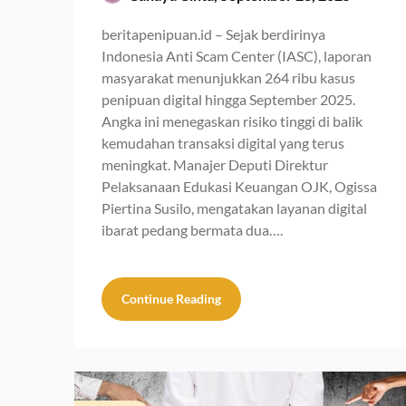
beritapenipuan.id – Sejak berdirinya
Indonesia Anti Scam Center (IASC), laporan
masyarakat menunjukkan 264 ribu kasus
penipuan digital hingga September 2025.
Angka ini menegaskan risiko tinggi di balik
kemudahan transaksi digital yang terus
meningkat. Manajer Deputi Direktur
Pelaksanaan Edukasi Keuangan OJK, Ogissa
Piertina Susilo, mengatakan layanan digital
ibarat pedang bermata dua….
Continue Reading