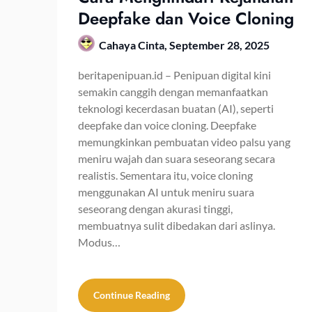
Deepfake dan Voice Cloning
Cahaya Cinta,
September 28, 2025
beritapenipuan.id – Penipuan digital kini
semakin canggih dengan memanfaatkan
teknologi kecerdasan buatan (AI), seperti
deepfake dan voice cloning. Deepfake
memungkinkan pembuatan video palsu yang
meniru wajah dan suara seseorang secara
realistis. Sementara itu, voice cloning
menggunakan AI untuk meniru suara
seseorang dengan akurasi tinggi,
membuatnya sulit dibedakan dari aslinya.
Modus…
Continue Reading