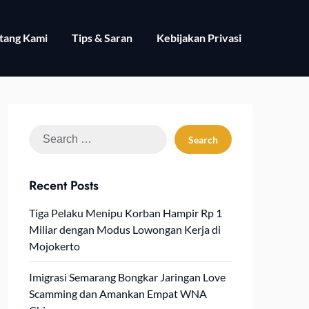
tang Kami
Tips & Saran
Kebijakan Privasi
Search
for:
Recent Posts
Tiga Pelaku Menipu Korban Hampir Rp 1
Miliar dengan Modus Lowongan Kerja di
Mojokerto
Imigrasi Semarang Bongkar Jaringan Love
Scamming dan Amankan Empat WNA