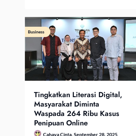
Business
Tingkatkan Literasi Digital,
Masyarakat Diminta
Waspada 264 Ribu Kasus
Penipuan Online
Cahaya Cinta,
September 28, 2025