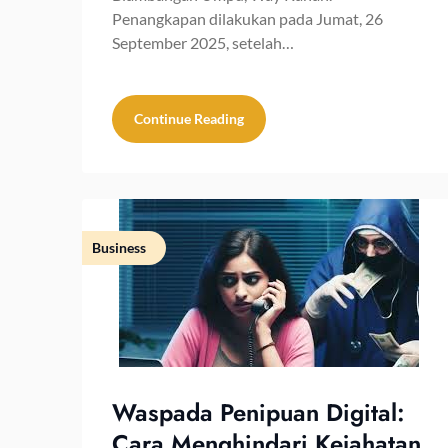
Penangkapan dilakukan pada Jumat, 26
September 2025, setelah…
Continue Reading
Business
Waspada Penipuan Digital:
Cara Menghindari Kejahatan