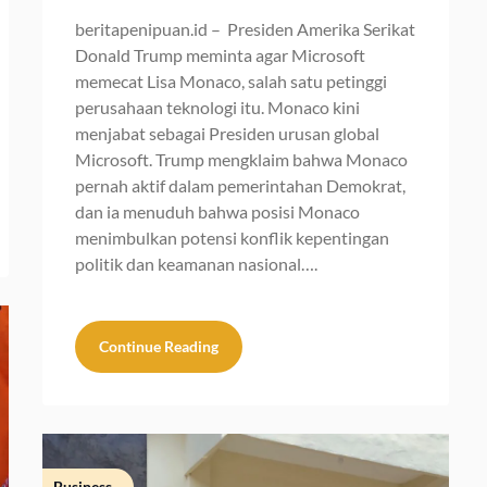
beritapenipuan.id – Presiden Amerika Serikat
Donald Trump meminta agar Microsoft
memecat Lisa Monaco, salah satu petinggi
perusahaan teknologi itu. Monaco kini
menjabat sebagai Presiden urusan global
Microsoft. Trump mengklaim bahwa Monaco
pernah aktif dalam pemerintahan Demokrat,
dan ia menuduh bahwa posisi Monaco
menimbulkan potensi konflik kepentingan
politik dan keamanan nasional….
Continue Reading
Business