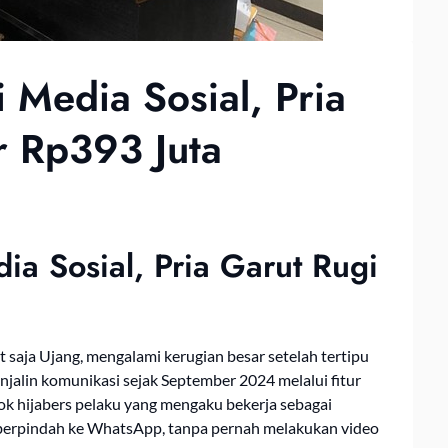
 Media Sosial, Pria
r Rp393 Juta
ia Sosial, Pria Garut Rugi
t saja Ujang, mengalami kerugian besar setelah tertipu
njalin komunikasi sejak September 2024 melalui fitur
sok hijabers pelaku yang mengaku bekerja sebagai
berpindah ke WhatsApp, tanpa pernah melakukan video