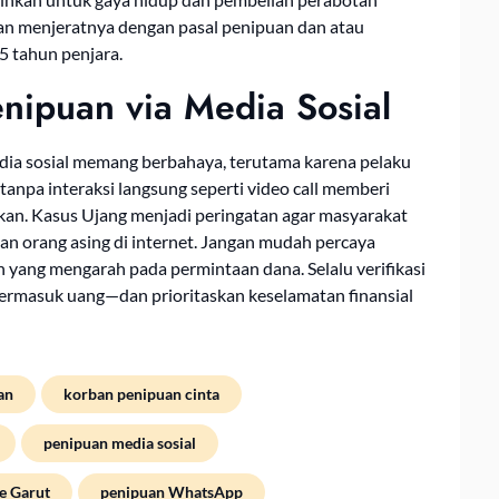
an menjeratnya dengan pasal penipuan dan atau
 tahun penjara.
enipuan via Media Sosial
dia sosial memang berbahaya, terutama karena pelaku
npa interaksi langsung seperti video call memberi
an. Kasus Ujang menjadi peringatan agar masyarakat
n orang asing di internet. Jangan mudah percaya
 yang mengarah pada permintaan dana. Selalu verifikasi
rmasuk uang—dan prioritaskan keselamatan finansial
an
korban penipuan cinta
penipuan media sosial
e Garut
penipuan WhatsApp