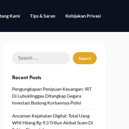
tang Kami
Tips & Saran
Kebijakan Privasi
Search
for:
Recent Posts
Pengungkapan Penipuan Keuangan: IRT
Di Lubuklinggau Ditangkap Gegara
Investasi Bodong Korbannya Polisi
Ancaman Kejahatan Digital: Total Uang
WNI Hilang Rp 9,3 Triliun Akibat Scam Di