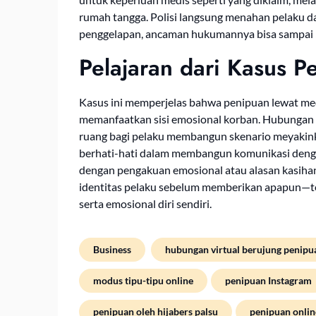
rumah tangga. Polisi langsung menahan pelaku d
penggelapan, ancaman hukumannya bisa sampai 5
Pelajaran dari Kasus P
Kasus ini memperjelas bahwa penipuan lewat me
memanfaatkan sisi emosional korban. Hubungan ta
ruang bagi pelaku membangun skenario meyakink
berhati-hati dalam membangun komunikasi denga
dengan pengakuan emosional atau alasan kasihan
identitas pelaku sebelum memberikan apapun—te
serta emosional diri sendiri.
Business
hubungan virtual berujung penipu
modus tipu-tipu online
penipuan Instagram
penipuan oleh hijabers palsu
penipuan onlin