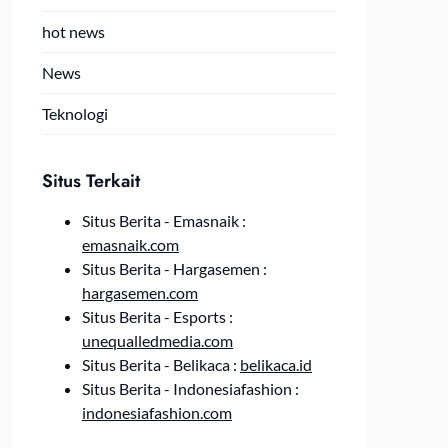
hot news
News
Teknologi
Situs Terkait
Situs Berita - Emasnaik :
emasnaik.com
Situs Berita - Hargasemen :
hargasemen.com
Situs Berita - Esports :
unequalledmedia.com
Situs Berita - Belikaca :
belikaca.id
Situs Berita - Indonesiafashion :
indonesiafashion.com