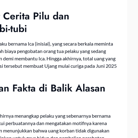
Cerita Pilu dan
i-tubi
ku bernama Ica (inisial), yang secara berkala meminta
lah biaya pengobatan orang tua pelaku yang sedang
n demi membantu Ica. Hingga akhirnya, total uang yang
si tersebut membuat Ujang mulai curiga pada Juni 2025
n Fakta di Balik Alasan
 akhirnya menangkap pelaku yang sebenarnya bernama
akui perbuatannya dan mengatakan motifnya karena
an menunjukkan bahwa uang korban tidak digunakan
lainkan untuk gaya hidup dan pembelian perabotan