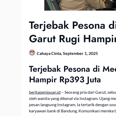
Terjebak Pesona di
Garut Rugi Hampi
Cahaya Cinta,
September 1, 2025
Terjebak Pesona di Med
Hampir Rp393 Juta
beritapenipuan.id
– Seorang pria dari Garut, sebu
oleh wanita yang dikenal via Instagram. Ujang me
pesan langsung Instagram. Ia tertarik dengan so
karyawan bank di Bandung. Komunikasi mereka 