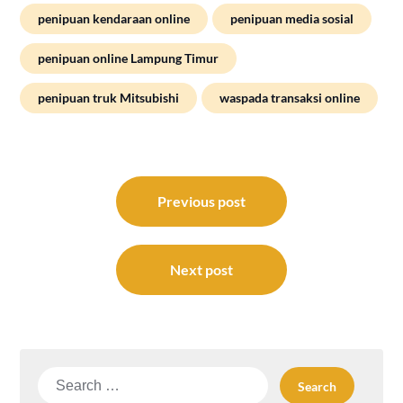
penipuan kendaraan online
penipuan media sosial
penipuan online Lampung Timur
penipuan truk Mitsubishi
waspada transaksi online
Post
navigation
Previous post
Next post
Search
for: