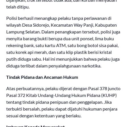
telah ditipu.
Polisi berhasil menangkap pelaku tanpa perlawanan di
wilayah Desa Sidorejo, Kecamatan Way Panji, Kabupaten
Lampung Selatan. Dalam penangkapan tersebut, polisi juga
menyita barang bukti berupa dua unit ponsel, lima buku
rekening bank, satu kartu ATM, satu bong botol sisa pakai,
satu korek api merah, dan satu klip plastik berisi kristal
putih diduga sabu. Hal ini menunjukkan bahwa pelaku juga
diduga terlibat dalam penyalahgunaan narkotika.
Tindak Pidana dan Ancaman Hukum
Atas perbuatannya, pelaku dijerat dengan Pasal 378 juncto
Pasal 372 Kitab Undang-Undang Hukum Pidana (KUHP)
tentang tindak pidana penipuan dan penggelapan. Jika
terbukti bersalah, pelaku dapat dijatuhi hukuman penjara
sesuai dengan ketentuan yang berlaku.
Imbauan Kepada Masyarakat