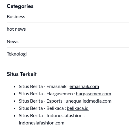
Categories
Business
hot news
News
Teknologi
Situs Terkait
Situs Berita - Emasnaik :
emasnaik.com
Situs Berita - Hargasemen :
hargasemen.com
Situs Berita - Esports :
unequalledmedia.com
Situs Berita - Belikaca :
belikaca.id
Situs Berita - Indonesiafashion :
indonesiafashion.com