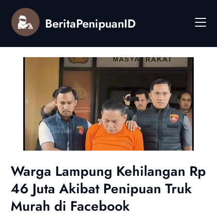
Skip
to
BeritaPenipuanID
content
Warga Lampung Kehilangan Rp
46 Juta Akibat Penipuan Truk
Murah di Facebook