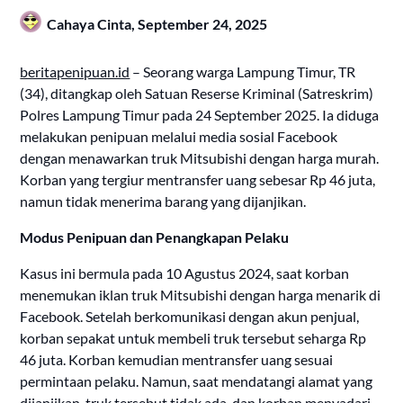
Cahaya Cinta,
September 24, 2025
beritapenipuan.id
– Seorang warga Lampung Timur, TR
(34), ditangkap oleh Satuan Reserse Kriminal (Satreskrim)
Polres Lampung Timur pada 24 September 2025. Ia diduga
melakukan penipuan melalui media sosial Facebook
dengan menawarkan truk Mitsubishi dengan harga murah.
Korban yang tergiur mentransfer uang sebesar Rp 46 juta,
namun tidak menerima barang yang dijanjikan.
Modus Penipuan dan Penangkapan Pelaku
Kasus ini bermula pada 10 Agustus 2024, saat korban
menemukan iklan truk Mitsubishi dengan harga menarik di
Facebook. Setelah berkomunikasi dengan akun penjual,
korban sepakat untuk membeli truk tersebut seharga Rp
46 juta. Korban kemudian mentransfer uang sesuai
permintaan pelaku. Namun, saat mendatangi alamat yang
dijanjikan, truk tersebut tidak ada, dan korban menyadari