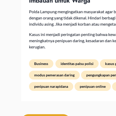
Imbauan untuk Warga
Polda Lampung mengingatkan masyarakat agar ber
dengan orang yang tidak dikenal. Hindari berbag
individu asing. Jika menjadi korban atau mengeta
Kasus ini menjadi peringatan penting bahwa kewa
meningkatnya penipuan daring, kesadaran dan keh
kerugian.
Business
identitas palsu polisi
kasus
modus pemerasan daring
pengungkapan pen
penipuan narapidana
penipuan online