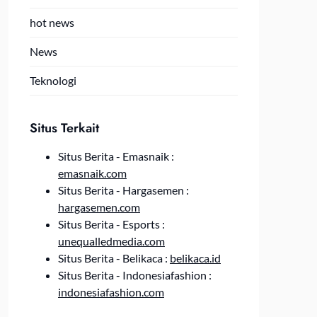
hot news
News
Teknologi
Situs Terkait
Situs Berita - Emasnaik :
emasnaik.com
Situs Berita - Hargasemen :
hargasemen.com
Situs Berita - Esports :
unequalledmedia.com
Situs Berita - Belikaca :
belikaca.id
Situs Berita - Indonesiafashion :
indonesiafashion.com