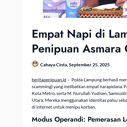
Empat Napi di Lam
Penipuan Asmara 
Cahaya Cinta,
September 25, 2025
beritapenipuan.id
– Polda Lampung berhasil men
scamming) yang melibatkan empat narapidana. Pa
Kota Metro, serta M. Nurullah Yudisen, Samsudin
Utara. Mereka menggunakan identitas palsu sebaga
di internet untuk menipu korban.
Modus Operandi: Pemerasan L