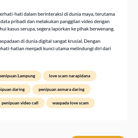
hati-hati dalam berinteraksi di dunia maya, terutama
i data pribadi dan melakukan panggilan video dengan
hui kasus serupa, segera laporkan ke pihak berwenang.
spadaan di dunia digital sangat krusial. Dengan
ati-hatian menjadi kunci utama melindungi diri dari
 penipuan Lampung
love scam narapidana
ipuan daring
penipuan asmara daring
penipuan video call
waspada love scam