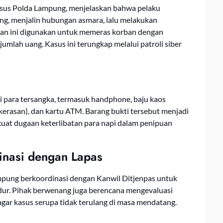
msus Polda Lampung, menjelaskan bahwa pelaku
ing, menjalin hubungan asmara, lalu melakukan
aman ini digunakan untuk memeras korban dengan
umlah uang. Kasus ini terungkap melalui patroli siber
ri para tersangka, termasuk handphone, baju kaos
ekerasan), dan kartu ATM. Barang bukti tersebut menjadi
kuat dugaan keterlibatan para napi dalam penipuan
nasi dengan Lapas
pung berkoordinasi dengan Kanwil Ditjenpas untuk
dur. Pihak berwenang juga berencana mengevaluasi
ar kasus serupa tidak terulang di masa mendatang.