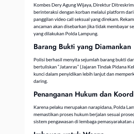
Kombes Dery Agung Wijaya, Direktur Ditreskri
berinteraksi dengan korban melalui platform dar
panggilan video call seksual yang direkam. Rek
ancaman akan disebarkan jika tidak membayar sej
yang dilakukan Polda Lampung.
Barang Bukti yang Diamankan
Polisi berhasil menyita sejumlah barang bukti da
bertuliskan “Jatanras” (Jajaran Tindak Pidana K
kunci dalam penyidikan lebih lanjut dan memper
daring.
Penanganan Hukum dan Koordi
Karena pelaku merupakan narapidana, Polda Lam
memastikan proses hukum berjalan sesuai prose
sistem pengawasan di lembaga pemasyarakatan ag