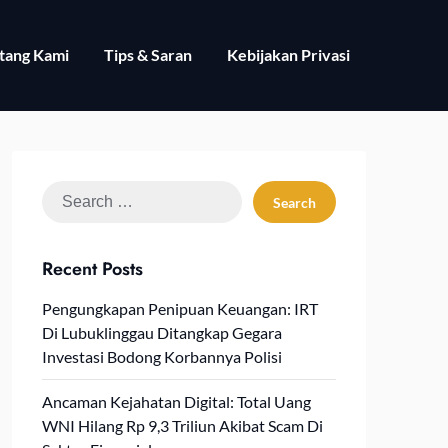
tang Kami
Tips & Saran
Kebijakan Privasi
Search
for:
Recent Posts
Pengungkapan Penipuan Keuangan: IRT
Di Lubuklinggau Ditangkap Gegara
Investasi Bodong Korbannya Polisi
Ancaman Kejahatan Digital: Total Uang
WNI Hilang Rp 9,3 Triliun Akibat Scam Di