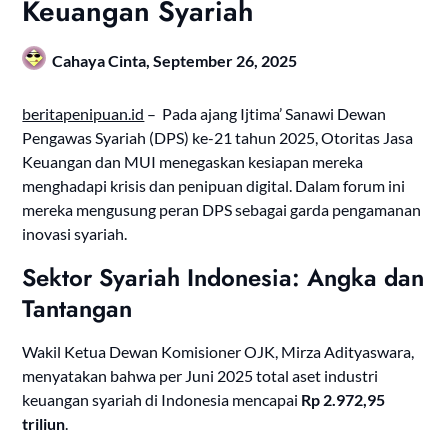
Keuangan Syariah
Cahaya Cinta,
September 26, 2025
beritapenipuan.id
– Pada ajang Ijtima’ Sanawi Dewan
Pengawas Syariah (DPS) ke-21 tahun 2025, Otoritas Jasa
Keuangan dan MUI menegaskan kesiapan mereka
menghadapi krisis dan penipuan digital. Dalam forum ini
mereka mengusung peran DPS sebagai garda pengamanan
inovasi syariah.
Sektor Syariah Indonesia: Angka dan
Tantangan
Wakil Ketua Dewan Komisioner OJK, Mirza Adityaswara,
menyatakan bahwa per Juni 2025 total aset industri
keuangan syariah di Indonesia mencapai
Rp 2.972,95
triliun
.