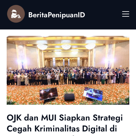
Skip
to
BeritaPenipuanID
content
OJK dan MUI Siapkan Strategi
Cegah Kriminalitas Digital di