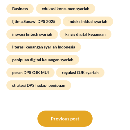
Business
edukasi konsumen syariah
Ijtima Sanawi DPS 2025
indeks inklusi syariah
inovasi fintech syariah
krisis digital keuangan
literasi keuangan syariah Indonesia
penipuan digital keuangan syariah
peran DPS OJK MUI
regulasi OJK syariah
strategi DPS hadapi penipuan
Post
navigation
Previous post