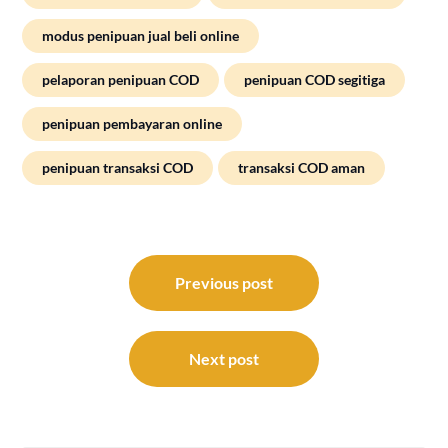
modus penipuan jual beli online
pelaporan penipuan COD
penipuan COD segitiga
penipuan pembayaran online
penipuan transaksi COD
transaksi COD aman
Post
navigation
Previous post
Next post