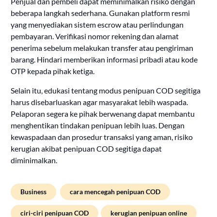
Penjual dan pembeli dapat meminimalkan risiko dengan
beberapa langkah sederhana. Gunakan platform resmi
yang menyediakan sistem escrow atau perlindungan
pembayaran. Verifikasi nomor rekening dan alamat
penerima sebelum melakukan transfer atau pengiriman
barang. Hindari memberikan informasi pribadi atau kode
OTP kepada pihak ketiga.
Selain itu, edukasi tentang modus penipuan COD segitiga
harus disebarluaskan agar masyarakat lebih waspada.
Pelaporan segera ke pihak berwenang dapat membantu
menghentikan tindakan penipuan lebih luas. Dengan
kewaspadaan dan prosedur transaksi yang aman, risiko
kerugian akibat penipuan COD segitiga dapat
diminimalkan.
Business
cara mencegah penipuan COD
ciri-ciri penipuan COD
kerugian penipuan online