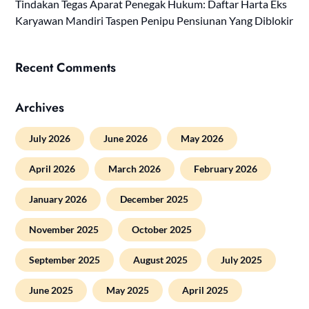
Tindakan Tegas Aparat Penegak Hukum: Daftar Harta Eks
Karyawan Mandiri Taspen Penipu Pensiunan Yang Diblokir
Recent Comments
Archives
July 2026
June 2026
May 2026
April 2026
March 2026
February 2026
January 2026
December 2025
November 2025
October 2025
September 2025
August 2025
July 2025
June 2025
May 2025
April 2025