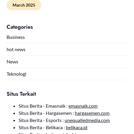
March 2025
Categories
Business
hot news
News
Teknologi
Situs Terkait
Situs Berita - Emasnaik :
emasnaik.com
Situs Berita - Hargasemen :
hargasemen.com
Situs Berita - Esports :
unequalledmedia.com
Situs Berita - Belikaca :
belikaca.id