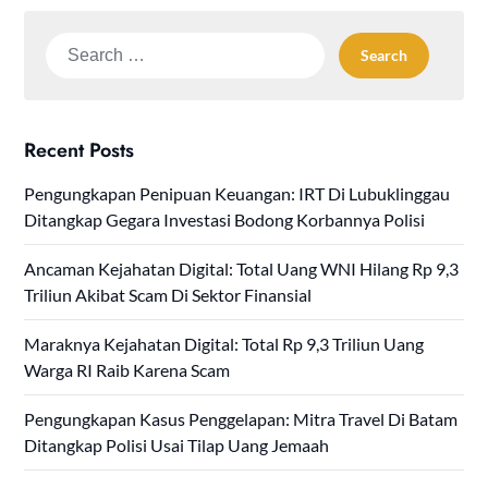
Search
for:
Recent Posts
Pengungkapan Penipuan Keuangan: IRT Di Lubuklinggau
Ditangkap Gegara Investasi Bodong Korbannya Polisi
Ancaman Kejahatan Digital: Total Uang WNI Hilang Rp 9,3
Triliun Akibat Scam Di Sektor Finansial
Maraknya Kejahatan Digital: Total Rp 9,3 Triliun Uang
Warga RI Raib Karena Scam
Pengungkapan Kasus Penggelapan: Mitra Travel Di Batam
Ditangkap Polisi Usai Tilap Uang Jemaah