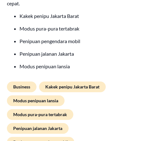
cepat.
Kakek penipu Jakarta Barat
Modus pura-pura tertabrak
Penipuan pengendara mobil
Penipuan jalanan Jakarta
Modus penipuan lansia
Business
Kakek penipu Jakarta Barat
Modus penipuan lansia
Modus pura-pura tertabrak
Penipuan jalanan Jakarta