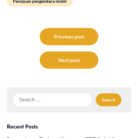
Penipuan pengendara mobil
Post
navigation
Previous post
Next post
Search
for:
Recent Posts