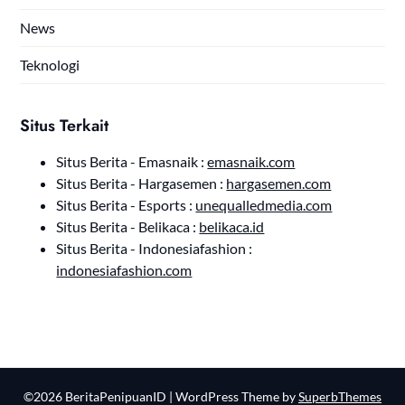
News
Teknologi
Situs Terkait
Situs Berita - Emasnaik :
emasnaik.com
Situs Berita - Hargasemen :
hargasemen.com
Situs Berita - Esports :
unequalledmedia.com
Situs Berita - Belikaca :
belikaca.id
Situs Berita - Indonesiafashion :
indonesiafashion.com
©2026 BeritaPenipuanID
| WordPress Theme by
SuperbThemes