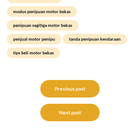
modus penipuan motor bekas
penipuan segitiga motor bekas
penjual motor penipu
tanda penipuan kendaraan
tips beli motor bekas
Post
navigation
Previous post
Next post