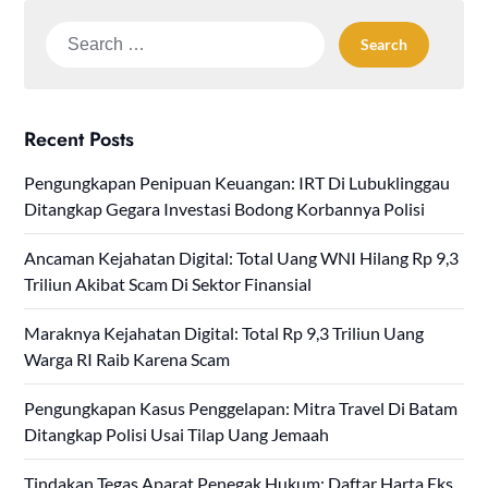
Search
for:
Recent Posts
Pengungkapan Penipuan Keuangan: IRT Di Lubuklinggau
Ditangkap Gegara Investasi Bodong Korbannya Polisi
Ancaman Kejahatan Digital: Total Uang WNI Hilang Rp 9,3
Triliun Akibat Scam Di Sektor Finansial
Maraknya Kejahatan Digital: Total Rp 9,3 Triliun Uang
Warga RI Raib Karena Scam
Pengungkapan Kasus Penggelapan: Mitra Travel Di Batam
Ditangkap Polisi Usai Tilap Uang Jemaah
Tindakan Tegas Aparat Penegak Hukum: Daftar Harta Eks