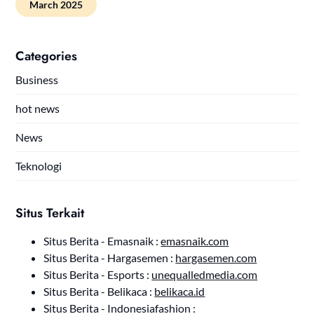
March 2025
Categories
Business
hot news
News
Teknologi
Situs Terkait
Situs Berita - Emasnaik :
emasnaik.com
Situs Berita - Hargasemen :
hargasemen.com
Situs Berita - Esports :
unequalledmedia.com
Situs Berita - Belikaca :
belikaca.id
Situs Berita - Indonesiafashion :