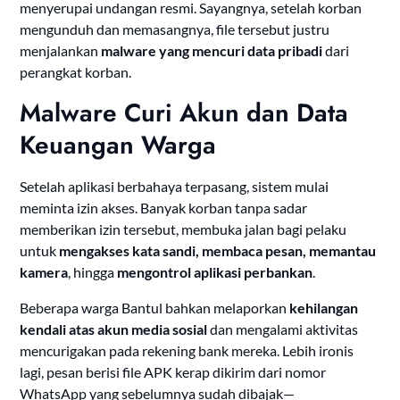
menyerupai undangan resmi. Sayangnya, setelah korban
mengunduh dan memasangnya, file tersebut justru
menjalankan
malware yang mencuri data pribadi
dari
perangkat korban.
Malware Curi Akun dan Data
Keuangan Warga
Setelah aplikasi berbahaya terpasang, sistem mulai
meminta izin akses. Banyak korban tanpa sadar
memberikan izin tersebut, membuka jalan bagi pelaku
untuk
mengakses kata sandi, membaca pesan, memantau
kamera
, hingga
mengontrol aplikasi perbankan
.
Beberapa warga Bantul bahkan melaporkan
kehilangan
kendali atas akun media sosial
dan mengalami aktivitas
mencurigakan pada rekening bank mereka. Lebih ironis
lagi, pesan berisi file APK kerap dikirim dari nomor
WhatsApp yang sebelumnya sudah dibajak—