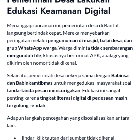
Edukasi Keamanan Digital
Menanggapi ancaman ini, pemerintah desa di Bantul
langsung bertindak cepat. Mereka menyebarkan
peringatan melalui
pengumuman di masjid, balai desa, dan
grup WhatsApp warga
. Warga diminta
tidak sembarangan
mengunduh file
, khususnya berformat APK, apalagi yang
dikirim oleh nomor tidak dikenal.
Selain itu, pemerintah desa bekerja sama dengan
Babinsa
dan Babinkamtibmas
untuk mengedukasi masyarakat soal
tanda-tanda pesan mencurigakan
. Edukasi ini sangat
penting karena
tingkat literasi digital di pedesaan masih
tergolong rendah
.
Adapun langkah pencegahan yang disosialisasikan antara
lain:
Hindari klik tautan dari sumber tidak dikenal