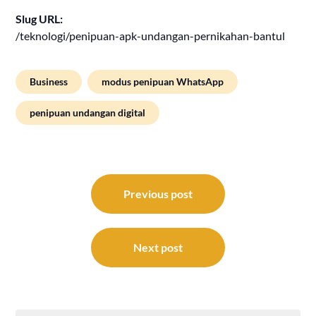
Slug URL:
/teknologi/penipuan-apk-undangan-pernikahan-bantul
Business
modus penipuan WhatsApp
penipuan undangan digital
Post
navigation
Previous post
Next post