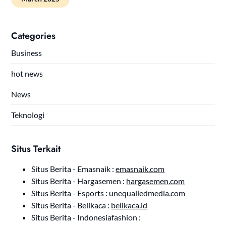
Categories
Business
hot news
News
Teknologi
Situs Terkait
Situs Berita - Emasnaik :
emasnaik.com
Situs Berita - Hargasemen :
hargasemen.com
Situs Berita - Esports :
unequalledmedia.com
Situs Berita - Belikaca :
belikaca.id
Situs Berita - Indonesiafashion :