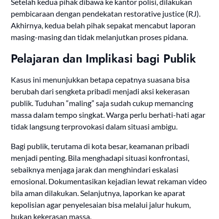
Setelah kedua pihak dibawa ke kantor polisi, dilakukan
pembicaraan dengan pendekatan restorative justice (RJ).
Akhirnya, kedua belah pihak sepakat mencabut laporan
masing-masing dan tidak melanjutkan proses pidana.
Pelajaran dan Implikasi bagi Publik
Kasus ini menunjukkan betapa cepatnya suasana bisa
berubah dari sengketa pribadi menjadi aksi kekerasan
publik. Tuduhan “maling” saja sudah cukup memancing
massa dalam tempo singkat. Warga perlu berhati-hati agar
tidak langsung terprovokasi dalam situasi ambigu.
Bagi publik, terutama di kota besar, keamanan pribadi
menjadi penting. Bila menghadapi situasi konfrontasi,
sebaiknya menjaga jarak dan menghindari eskalasi
emosional. Dokumentasikan kejadian lewat rekaman video
bila aman dilakukan. Selanjutnya, laporkan ke aparat
kepolisian agar penyelesaian bisa melalui jalur hukum,
bukan kekerasan massa.