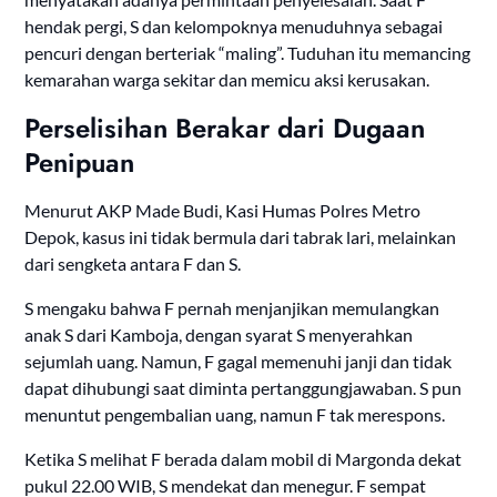
hendak pergi, S dan kelompoknya menuduhnya sebagai
pencuri dengan berteriak “maling”. Tuduhan itu memancing
kemarahan warga sekitar dan memicu aksi kerusakan.
Perselisihan Berakar dari Dugaan
Penipuan
Menurut AKP Made Budi, Kasi Humas Polres Metro
Depok, kasus ini tidak bermula dari tabrak lari, melainkan
dari sengketa antara F dan S.
S mengaku bahwa F pernah menjanjikan memulangkan
anak S dari Kamboja, dengan syarat S menyerahkan
sejumlah uang. Namun, F gagal memenuhi janji dan tidak
dapat dihubungi saat diminta pertanggungjawaban. S pun
menuntut pengembalian uang, namun F tak merespons.
Ketika S melihat F berada dalam mobil di Margonda dekat
pukul 22.00 WIB, S mendekat dan menegur. F sempat