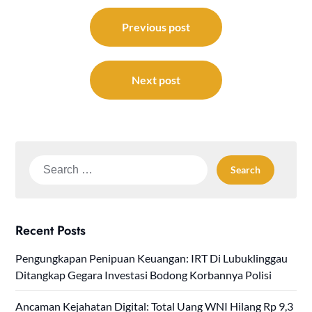
Post
navigation
Previous post
Next post
Search
for:
Recent Posts
Pengungkapan Penipuan Keuangan: IRT Di Lubuklinggau
Ditangkap Gegara Investasi Bodong Korbannya Polisi
Ancaman Kejahatan Digital: Total Uang WNI Hilang Rp 9,3