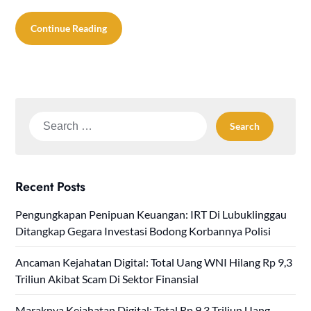
Continue Reading
Search
for:
Recent Posts
Pengungkapan Penipuan Keuangan: IRT Di Lubuklinggau
Ditangkap Gegara Investasi Bodong Korbannya Polisi
Ancaman Kejahatan Digital: Total Uang WNI Hilang Rp 9,3
Triliun Akibat Scam Di Sektor Finansial
Maraknya Kejahatan Digital: Total Rp 9,3 Triliun Uang