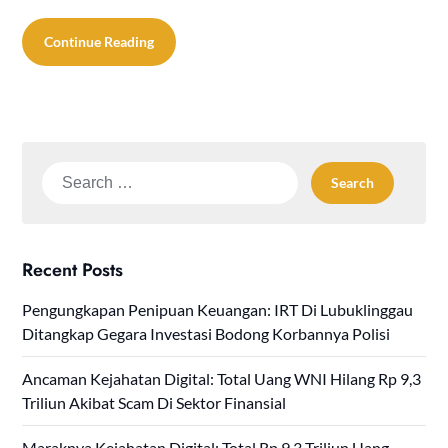
Continue Reading
Search
for:
Recent Posts
Pengungkapan Penipuan Keuangan: IRT Di Lubuklinggau
Ditangkap Gegara Investasi Bodong Korbannya Polisi
Ancaman Kejahatan Digital: Total Uang WNI Hilang Rp 9,3
Triliun Akibat Scam Di Sektor Finansial
Maraknya Kejahatan Digital: Total Rp 9,3 Triliun Uang