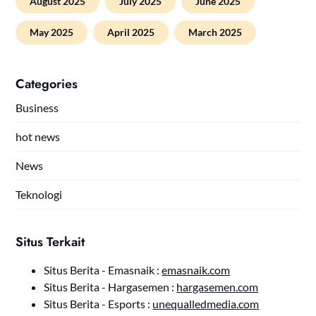
August 2025
July 2025
June 2025
May 2025
April 2025
March 2025
Categories
Business
hot news
News
Teknologi
Situs Terkait
Situs Berita - Emasnaik :
emasnaik.com
Situs Berita - Hargasemen :
hargasemen.com
Situs Berita - Esports :
unequalledmedia.com