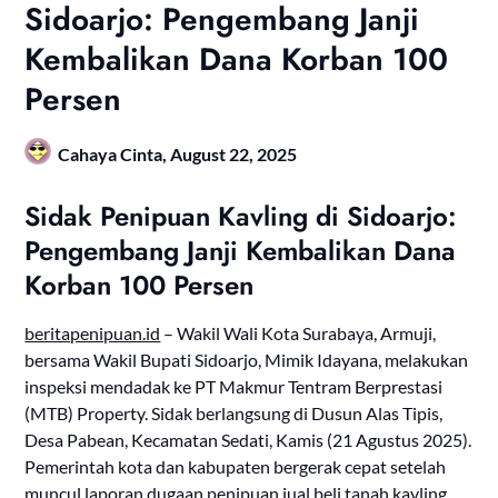
Sidoarjo: Pengembang Janji
Kembalikan Dana Korban 100
Persen
Cahaya Cinta,
August 22, 2025
Sidak Penipuan Kavling di Sidoarjo:
Pengembang Janji Kembalikan Dana
Korban 100 Persen
beritapenipuan.id
– Wakil Wali Kota Surabaya, Armuji,
bersama Wakil Bupati Sidoarjo, Mimik Idayana, melakukan
inspeksi mendadak ke PT Makmur Tentram Berprestasi
(MTB) Property. Sidak berlangsung di Dusun Alas Tipis,
Desa Pabean, Kecamatan Sedati, Kamis (21 Agustus 2025).
Pemerintah kota dan kabupaten bergerak cepat setelah
muncul laporan dugaan penipuan jual beli tanah kavling