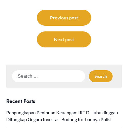
Post
navigation
Previous post
Next post
Search
for:
Recent Posts
Pengungkapan Penipuan Keuangan: IRT Di Lubuklinggau
Ditangkap Gegara Investasi Bodong Korbannya Polisi