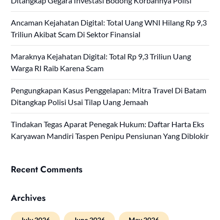
Ditangkap Gegara Investasi Bodong Korbannya Polisi
Ancaman Kejahatan Digital: Total Uang WNI Hilang Rp 9,3
Triliun Akibat Scam Di Sektor Finansial
Maraknya Kejahatan Digital: Total Rp 9,3 Triliun Uang
Warga RI Raib Karena Scam
Pengungkapan Kasus Penggelapan: Mitra Travel Di Batam
Ditangkap Polisi Usai Tilap Uang Jemaah
Tindakan Tegas Aparat Penegak Hukum: Daftar Harta Eks
Karyawan Mandiri Taspen Penipu Pensiunan Yang Diblokir
Recent Comments
Archives
July 2026
June 2026
May 2026