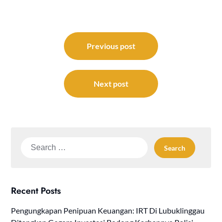
Post
navigation
Previous post
Next post
Search
for:
Recent Posts
Pengungkapan Penipuan Keuangan: IRT Di Lubuklinggau