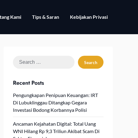
tang Kami
Tips & Saran
Kebijakan Privasi
Search
for:
Recent Posts
Pengungkapan Penipuan Keuangan: IRT
Di Lubuklinggau Ditangkap Gegara
Investasi Bodong Korbannya Polisi
Ancaman Kejahatan Digital: Total Uang
WNI Hilang Rp 9,3 Triliun Akibat Scam Di