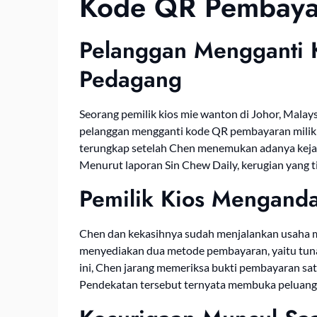
Kode QR Pembaya
Pelanggan Mengganti
Pedagang
Seorang pemilik kios mie wanton di Johor, Malay
pelanggan mengganti kode QR pembayaran milik 
terungkap setelah Chen menemukan adanya kejan
Menurut laporan Sin Chew Daily, kerugian yang t
Pemilik Kios Menganda
Chen dan kekasihnya sudah menjalankan usaha m
menyediakan dua metode pembayaran, yaitu tuna
ini, Chen jarang memeriksa bukti pembayaran sa
Pendekatan tersebut ternyata membuka peluang 