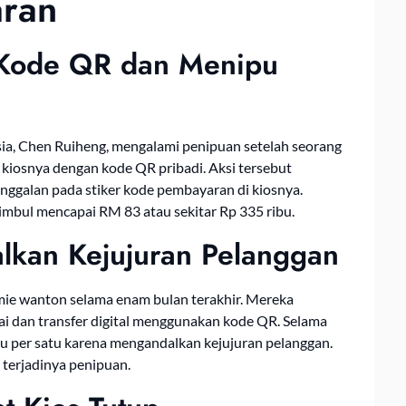
ran
 Kode QR dan Menipu
sia, Chen Ruiheng, mengalami penipuan setelah seorang
kiosnya dengan kode QR pribadi. Aksi tersebut
ggalan pada stiker kode pembayaran di kiosnya.
imbul mencapai RM 83 atau sekitar Rp 335 ribu.
lkan Kejujuran Pelanggan
ie wanton selama enam bulan terakhir. Mereka
i dan transfer digital menggunakan kode QR. Selama
tu per satu karena mengandalkan kejujuran pelanggan.
terjadinya penipuan.