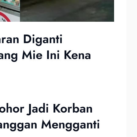
an Diganti
ang Mie Ini Kena
ohor Jadi Korban
langgan Mengganti