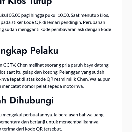
t Kios Tutup
kul 05.00 pagi hingga pukul 10.00. Saat menutup kios,
ada stiker kode QR di lemari pendingin. Perubahan
ng sudah mengganti kode pembayaran asli dengan kode
ngkap Pelaku
n CCTV, Chen melihat seorang pria paruh baya datang
ios saat itu gelap dan kosong. Pelanggan yang sudah
knya tepat di atas kode QR resmi milik Chen. Walaupun
u mencatat nomor pelat sepeda motornya.
ah Dihubungi
ku mengakui perbuatannya. Ia beralasan bahwa uang
sementara dan berjanji untuk mengembalikannya.
 terima dari kode QR tersebut.