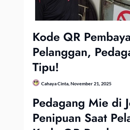
Kode QR Pembayar
Pelanggan, Pedag
Tipu!
Cahaya Cinta,
November 21, 2025
Pedagang Mie di J
Penipuan Saat Pe