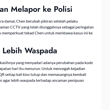
an Melapor ke Polisi
ra damai, Chen berubah pikiran setelah pelaku
aman CCTV yang telah diunggahnya sebagai peringatan
tru memperkuat tekad Chen untuk membawa kasus ini ke
a Lebih Waspada
kekasihnya yang menyadari adanya perubahan pada kode
apatan hari itu menurun. Untuk mencegah kejadian
QR setiap kali kios tutup dan memasangnya kembali
lain agar lebih waspada terhadap ancaman penipuan