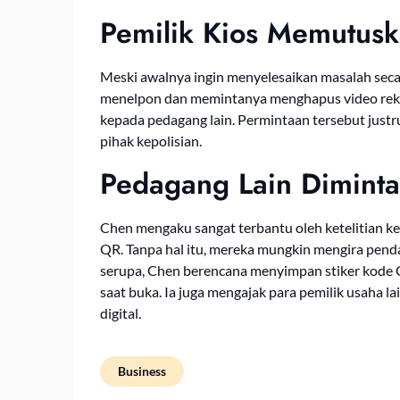
Pemilik Kios Memutusk
Meski awalnya ingin menyelesaikan masalah seca
menelpon dan memintanya menghapus video rek
kepada pedagang lain. Permintaan tersebut jus
pihak kepolisian.
Pedagang Lain Dimint
Chen mengaku sangat terbantu oleh ketelitian 
QR. Tanpa hal itu, mereka mungkin mengira pend
serupa, Chen berencana menyimpan stiker kode 
saat buka. Ia juga mengajak para pemilik usaha 
digital.
Business