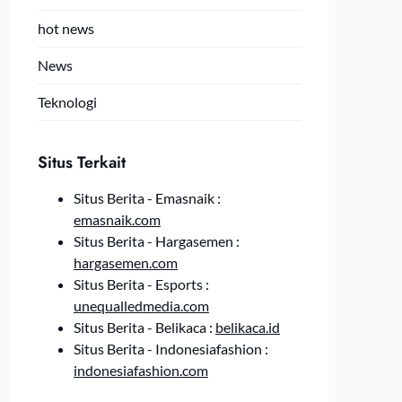
hot news
News
Teknologi
Situs Terkait
Situs Berita - Emasnaik :
emasnaik.com
Situs Berita - Hargasemen :
hargasemen.com
Situs Berita - Esports :
unequalledmedia.com
Situs Berita - Belikaca :
belikaca.id
Situs Berita - Indonesiafashion :
indonesiafashion.com