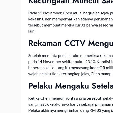
Kecurigaan Muncul Saa
Pada 15 November, Chen mulai berjualan sejak pu
kekasih Chen memperhatikan adanya perubahan p
tersebut membuat mereka curiga bahwa seseora
lain.
Rekaman CCTV Mengu
Setelah meminta pemilik ruko memeriksa rekama
pada 14 November sekitar pukul 23.10. Kondisi k
beberapa kali datang itu memasang kode QR mili
wajah pelaku tidak tertangkap jelas, Chen mamp
Pelaku Mengaku Setel
Ketika Chen mengonfrontasi pria tersebut, pela
yang masuk ke akunnya hanya sebagai pinjaman 
Pelaku akhirnya mengirimkan uang RM 83 yang ia