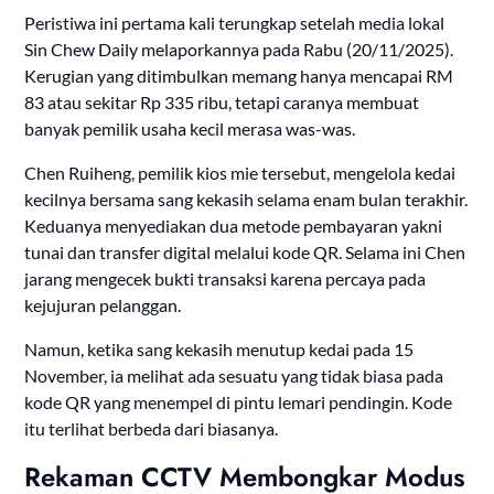
Peristiwa ini pertama kali terungkap setelah media lokal
Sin Chew Daily melaporkannya pada Rabu (20/11/2025).
Kerugian yang ditimbulkan memang hanya mencapai RM
83 atau sekitar Rp 335 ribu, tetapi caranya membuat
banyak pemilik usaha kecil merasa was-was.
Chen Ruiheng, pemilik kios mie tersebut, mengelola kedai
kecilnya bersama sang kekasih selama enam bulan terakhir.
Keduanya menyediakan dua metode pembayaran yakni
tunai dan transfer digital melalui kode QR. Selama ini Chen
jarang mengecek bukti transaksi karena percaya pada
kejujuran pelanggan.
Namun, ketika sang kekasih menutup kedai pada 15
November, ia melihat ada sesuatu yang tidak biasa pada
kode QR yang menempel di pintu lemari pendingin. Kode
itu terlihat berbeda dari biasanya.
Rekaman CCTV Membongkar Modus