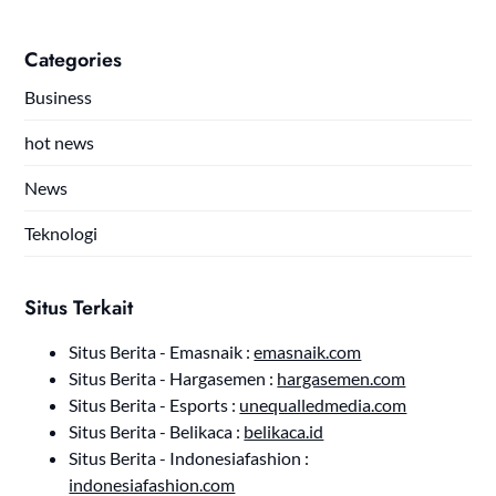
Categories
Business
hot news
News
Teknologi
Situs Terkait
Situs Berita - Emasnaik :
emasnaik.com
Situs Berita - Hargasemen :
hargasemen.com
Situs Berita - Esports :
unequalledmedia.com
Situs Berita - Belikaca :
belikaca.id
Situs Berita - Indonesiafashion :
indonesiafashion.com