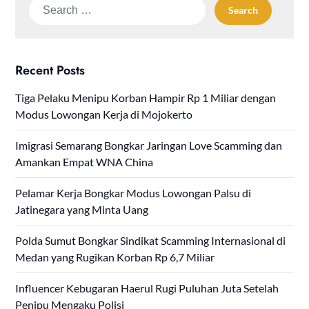
Search
for:
Recent Posts
Tiga Pelaku Menipu Korban Hampir Rp 1 Miliar dengan
Modus Lowongan Kerja di Mojokerto
Imigrasi Semarang Bongkar Jaringan Love Scamming dan
Amankan Empat WNA China
Pelamar Kerja Bongkar Modus Lowongan Palsu di
Jatinegara yang Minta Uang
Polda Sumut Bongkar Sindikat Scamming Internasional di
Medan yang Rugikan Korban Rp 6,7 Miliar
Influencer Kebugaran Haerul Rugi Puluhan Juta Setelah
Penipu Mengaku Polisi