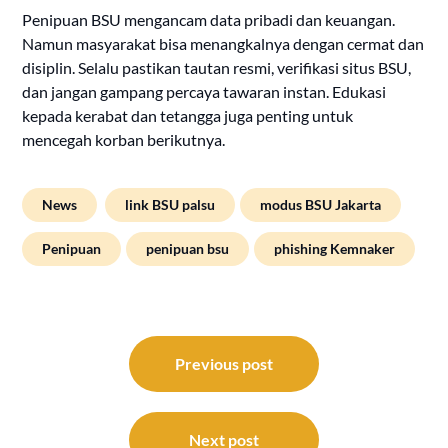
Penipuan BSU mengancam data pribadi dan keuangan.
Namun masyarakat bisa menangkalnya dengan cermat dan
disiplin. Selalu pastikan tautan resmi, verifikasi situs BSU,
dan jangan gampang percaya tawaran instan. Edukasi
kepada kerabat dan tetangga juga penting untuk
mencegah korban berikutnya.
News
link BSU palsu
modus BSU Jakarta
Penipuan
penipuan bsu
phishing Kemnaker
Post
navigation
Previous post
Next post