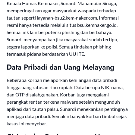
Kepala Humas Kemnaker, Sunardi Manampiar Sinaga,
memperingatkan agar masyarakat waspada terhadap
tautan seperti layanan‑bsu2.kem‑naker.com. Informasi
resmi hanya tersedia melalui situs bsu.kemnaker.go.id.
Semua link lain berpotensi phishing dan berbahaya.
Sunardi menyampaikan jika masyarakat sudah tertipu,
segera laporkan ke polisi. Semua tindakan phishing
termasuk pidana berdasarkan UU ITE.
Data Pribadi dan Uang Melayang
Beberapa korban melaporkan kehilangan data pribadi
hingga uang ratusan ribu rupiah. Data berupa NIK, nama,
dan OTP disalahgunakan. Korban juga mengalami
perangkat rentan terkena malware setelah mengunduh
aplikasi dari tautan palsu. Sunardi menekankan pentingnya
menjaga data pribadi. Semakin banyak korban timbul sejak
kasus ini menyebar.