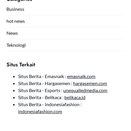
Business
hot news
News
Teknologi
Situs Terkait
Situs Berita - Emasnaik :
emasnaik.com
Situs Berita - Hargasemen :
hargasemen.com
Situs Berita - Esports :
unequalledmedia.com
Situs Berita - Belikaca :
belikaca.id
Situs Berita - Indonesiafashion :
indonesiafashion.com