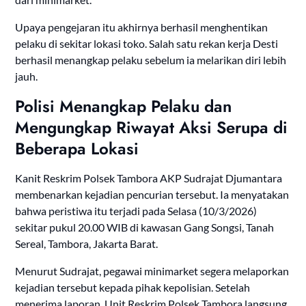
Upaya pengejaran itu akhirnya berhasil menghentikan
pelaku di sekitar lokasi toko. Salah satu rekan kerja Desti
berhasil menangkap pelaku sebelum ia melarikan diri lebih
jauh.
Polisi Menangkap Pelaku dan
Mengungkap Riwayat Aksi Serupa di
Beberapa Lokasi
Kanit Reskrim Polsek Tambora AKP Sudrajat Djumantara
membenarkan kejadian pencurian tersebut. Ia menyatakan
bahwa peristiwa itu terjadi pada Selasa (10/3/2026)
sekitar pukul 20.00 WIB di kawasan Gang Songsi, Tanah
Sereal, Tambora, Jakarta Barat.
Menurut Sudrajat, pegawai minimarket segera melaporkan
kejadian tersebut kepada pihak kepolisian. Setelah
menerima laporan, Unit Reskrim Polsek Tambora langsung