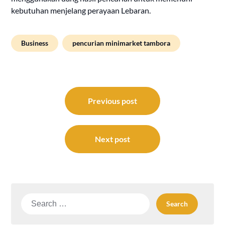
kebutuhan menjelang perayaan Lebaran.
Business
pencurian minimarket tambora
Post
navigation
Previous post
Next post
Search
for: