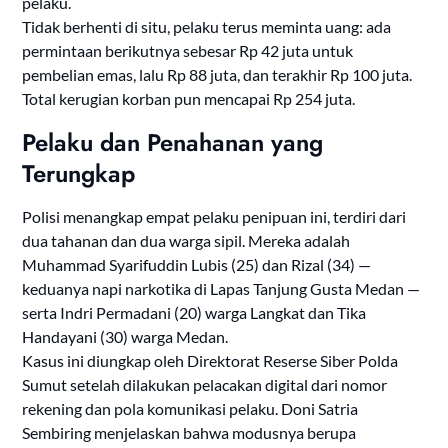
pelaku.
Tidak berhenti di situ, pelaku terus meminta uang: ada
permintaan berikutnya sebesar Rp 42 juta untuk
pembelian emas, lalu Rp 88 juta, dan terakhir Rp 100 juta.
Total kerugian korban pun mencapai Rp 254 juta.
Pelaku dan Penahanan yang
Terungkap
Polisi menangkap empat pelaku penipuan ini, terdiri dari
dua tahanan dan dua warga sipil. Mereka adalah
Muhammad Syarifuddin Lubis (25) dan Rizal (34) —
keduanya napi narkotika di Lapas Tanjung Gusta Medan —
serta Indri Permadani (20) warga Langkat dan Tika
Handayani (30) warga Medan.
Kasus ini diungkap oleh Direktorat Reserse Siber Polda
Sumut setelah dilakukan pelacakan digital dari nomor
rekening dan pola komunikasi pelaku. Doni Satria
Sembiring menjelaskan bahwa modusnya berupa