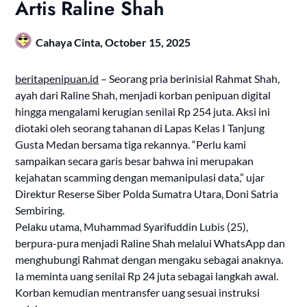
Artis Raline Shah
Cahaya Cinta,
October 15, 2025
beritapenipuan.id
– Seorang pria berinisial Rahmat Shah,
ayah dari Raline Shah, menjadi korban penipuan digital
hingga mengalami kerugian senilai Rp 254 juta. Aksi ini
diotaki oleh seorang tahanan di Lapas Kelas I Tanjung
Gusta Medan bersama tiga rekannya. “Perlu kami
sampaikan secara garis besar bahwa ini merupakan
kejahatan scamming dengan memanipulasi data,” ujar
Direktur Reserse Siber Polda Sumatra Utara, Doni Satria
Sembiring.
Pelaku utama, Muhammad Syarifuddin Lubis (25),
berpura-pura menjadi Raline Shah melalui WhatsApp dan
menghubungi Rahmat dengan mengaku sebagai anaknya.
Ia meminta uang senilai Rp 24 juta sebagai langkah awal.
Korban kemudian mentransfer uang sesuai instruksi