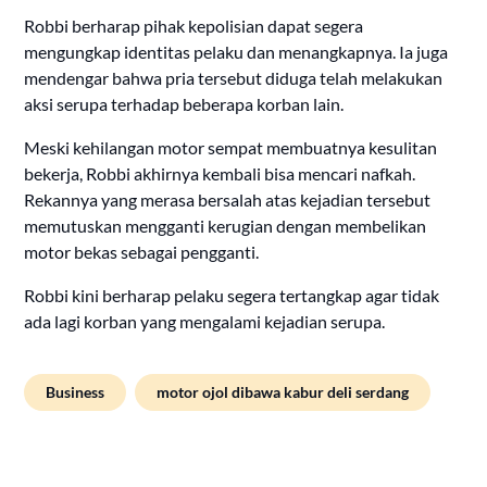
Robbi berharap pihak kepolisian dapat segera
mengungkap identitas pelaku dan menangkapnya. Ia juga
mendengar bahwa pria tersebut diduga telah melakukan
aksi serupa terhadap beberapa korban lain.
Meski kehilangan motor sempat membuatnya kesulitan
bekerja, Robbi akhirnya kembali bisa mencari nafkah.
Rekannya yang merasa bersalah atas kejadian tersebut
memutuskan mengganti kerugian dengan membelikan
motor bekas sebagai pengganti.
Robbi kini berharap pelaku segera tertangkap agar tidak
ada lagi korban yang mengalami kejadian serupa.
Business
motor ojol dibawa kabur deli serdang