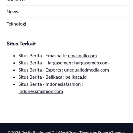
News
Teknologi
Situs Terkait
Situs Berita - Emasnaik :
emasnaik.com
Situs Berita - Hargasemen :
hargasemen.com
Situs Berita - Esports :
unequalledmedia.com
Situs Berita - Belikaca :
belikaca.id
Situs Berita - Indonesiafashion :
indonesiafashion.com
©2026 BeritaPenipuanID
| WordPress Theme by
SuperbThemes