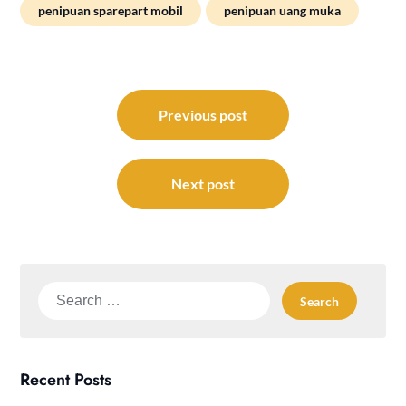
penipuan sparepart mobil
penipuan uang muka
Post
navigation
Previous post
Next post
Search
for:
Recent Posts