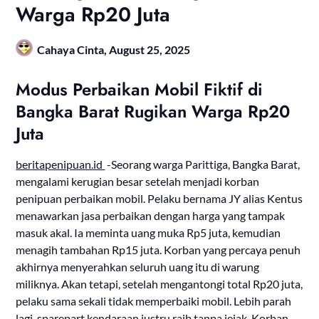
Warga Rp20 Juta
Cahaya Cinta,
August 25, 2025
Modus Perbaikan Mobil Fiktif di
Bangka Barat Rugikan Warga Rp20
Juta
beritapenipuan.id
-Seorang warga Parittiga, Bangka Barat,
mengalami kerugian besar setelah menjadi korban
penipuan perbaikan mobil. Pelaku bernama JY alias Kentus
menawarkan jasa perbaikan dengan harga yang tampak
masuk akal. Ia meminta uang muka Rp5 juta, kemudian
menagih tambahan Rp15 juta. Korban yang percaya penuh
akhirnya menyerahkan seluruh uang itu di warung
miliknya. Akan tetapi, setelah mengantongi total Rp20 juta,
pelaku sama sekali tidak memperbaiki mobil. Lebih parah
lagi, sparepart kendaraan justru raib tanpa jejak. Korban