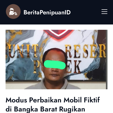
Skip
to
BeritaPenipuanID
content
Modus Perbaikan Mobil Fiktif
di Bangka Barat Rugikan