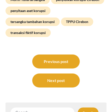
penyitaan aset korupsi
tersangka tambahan korupsi
TPPU Cirebon
transaksi fiktif korupsi
Post
navigation
Previous post
Next post
Search