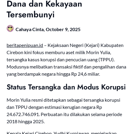
Dana dan Kekayaan
Tersembunyi
Cahaya Cinta,
October 9, 2025
beritapenipuan.id
– Kejaksaan Negeri (Kejari) Kabupaten
Cirebon kini fokus memburu aset milik Morin Yulia,
tersangka kasus korupsi dan pencucian uang (TPPU).
Modusnya melibatkan transaksi fiktif dan pengalihan dana
yang berdampak negara hingga Rp 24,6 miliar.
Status Tersangka dan Modus Korupsi
Morin Yulia resmi ditetapkan sebagai tersangka korupsi
dan TPPU dengan estimasi kerugian negara Rp
24.672.746.091. Perbuatan itu dilakukan selama periode
2018 hingga 2025.
Kepala Kejari Cirebon, Yudhi Kurniawan, menjelaskan