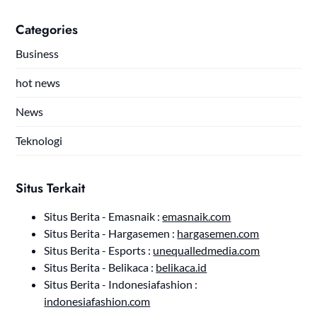
Categories
Business
hot news
News
Teknologi
Situs Terkait
Situs Berita - Emasnaik :
emasnaik.com
Situs Berita - Hargasemen :
hargasemen.com
Situs Berita - Esports :
unequalledmedia.com
Situs Berita - Belikaca :
belikaca.id
Situs Berita - Indonesiafashion :
indonesiafashion.com