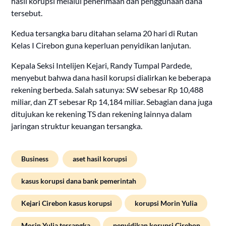
hasil korupsi melalui penerimaan dan penggunaan dana
tersebut.
Kedua tersangka baru ditahan selama 20 hari di Rutan
Kelas I Cirebon guna keperluan penyidikan lanjutan.
Kepala Seksi Intelijen Kejari, Randy Tumpal Pardede,
menyebut bahwa dana hasil korupsi dialirkan ke beberapa
rekening berbeda. Salah satunya: SW sebesar Rp 10,488
miliar, dan ZT sebesar Rp 14,184 miliar. Sebagian dana juga
ditujukan ke rekening TS dan rekening lainnya dalam
jaringan struktur keuangan tersangka.
Business
aset hasil korupsi
kasus korupsi dana bank pemerintah
Kejari Cirebon kasus korupsi
korupsi Morin Yulia
Morin Yulia tersangka
penyidikan korupsi Cirebon