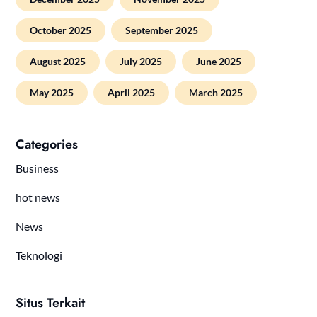
October 2025
September 2025
August 2025
July 2025
June 2025
May 2025
April 2025
March 2025
Categories
Business
hot news
News
Teknologi
Situs Terkait