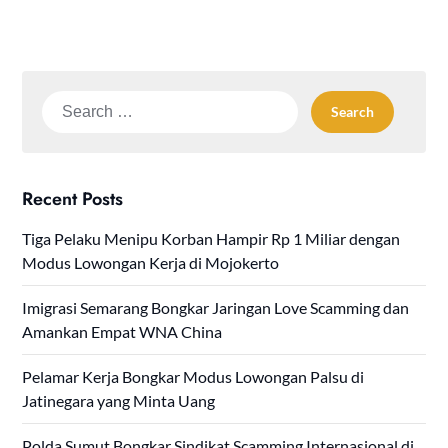
Search
for:
Recent Posts
Tiga Pelaku Menipu Korban Hampir Rp 1 Miliar dengan
Modus Lowongan Kerja di Mojokerto
Imigrasi Semarang Bongkar Jaringan Love Scamming dan
Amankan Empat WNA China
Pelamar Kerja Bongkar Modus Lowongan Palsu di
Jatinegara yang Minta Uang
Polda Sumut Bongkar Sindikat Scamming Internasional di