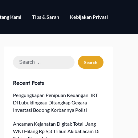
tang Kami
Tips & Saran
Kebijakan Privasi
Search
for:
Recent Posts
Pengungkapan Penipuan Keuangan: IRT
Di Lubuklinggau Ditangkap Gegara
Investasi Bodong Korbannya Polisi
Ancaman Kejahatan Digital: Total Uang
WNI Hilang Rp 9,3 Triliun Akibat Scam Di