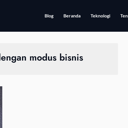
Blog
Beranda
Teknologi
Ten
dengan modus bisnis