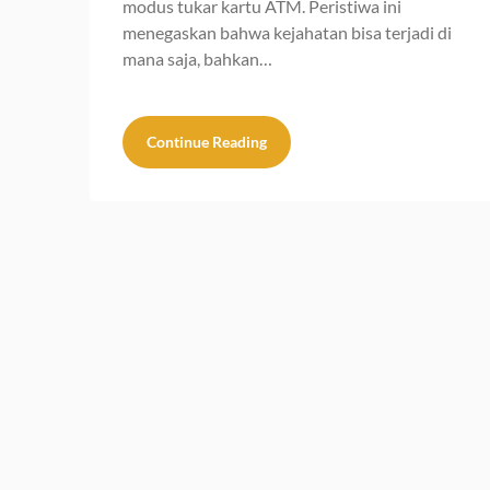
modus tukar kartu ATM. Peristiwa ini
menegaskan bahwa kejahatan bisa terjadi di
mana saja, bahkan…
Continue Reading