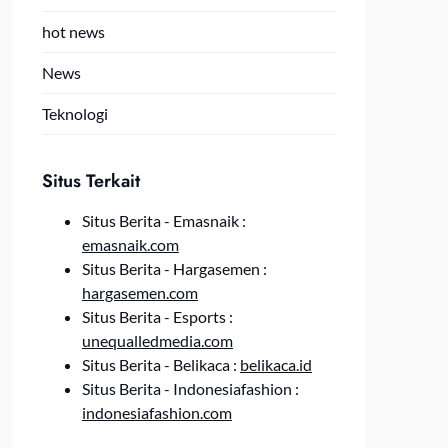
hot news
News
Teknologi
Situs Terkait
Situs Berita - Emasnaik :
emasnaik.com
Situs Berita - Hargasemen :
hargasemen.com
Situs Berita - Esports :
unequalledmedia.com
Situs Berita - Belikaca :
belikaca.id
Situs Berita - Indonesiafashion :
indonesiafashion.com