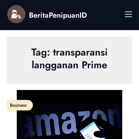
Skip
to
BeritaPenipuanID
content
Tag:
transparansi
langganan Prime
Business