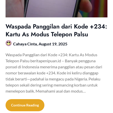
Waspada Panggilan dari Kode +234:
Kartu As Modus Telepon Palsu
Cahaya Cinta,
August 19, 2025
Waspada Panggilan dari Kode +234: Kartu As Modus
Telepon Palsu beritapenipuan.id – Banyak pengguna
ponsel di Indonesia menerima panggilan atau pesan dari
nomor berawalan kode +234. Kode ini keliru dianggap
tidak berarti—padahal ia mengacu pada Nigeria. Pelaku
telepon sekali dering sering memancing korban untuk
menelepon balik. Memahami asal dan modus…
Continue Reading