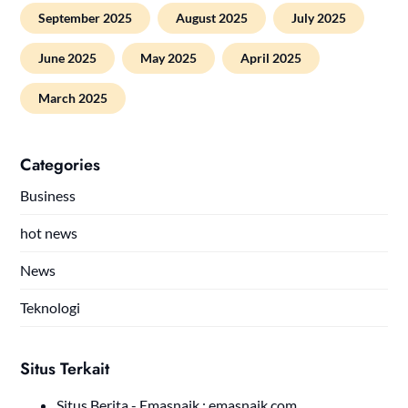
September 2025
August 2025
July 2025
June 2025
May 2025
April 2025
March 2025
Categories
Business
hot news
News
Teknologi
Situs Terkait
Situs Berita - Emasnaik :
emasnaik.com