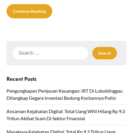
Continue Reading
Search
for:
Recent Posts
Pengungkapan Penipuan Keuangan: IRT Di Lubuklinggau
Ditangkap Gegara Investasi Bodong Korbannya Polisi
Ancaman Kejahatan Digital: Total Uang WNI Hilang Rp 9,3
Triliun Akibat Scam Di Sektor Finansial
Maraknya Kejahatan Digital: Total Rp 9,3 Triliun Uang