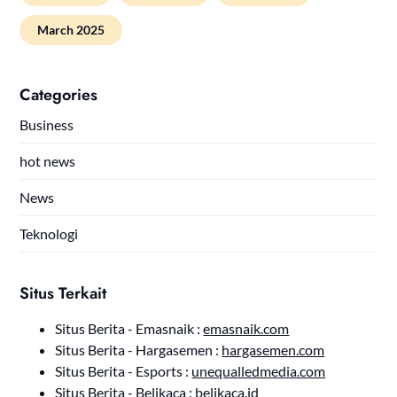
March 2025
Categories
Business
hot news
News
Teknologi
Situs Terkait
Situs Berita - Emasnaik :
emasnaik.com
Situs Berita - Hargasemen :
hargasemen.com
Situs Berita - Esports :
unequalledmedia.com
Situs Berita - Belikaca :
belikaca.id