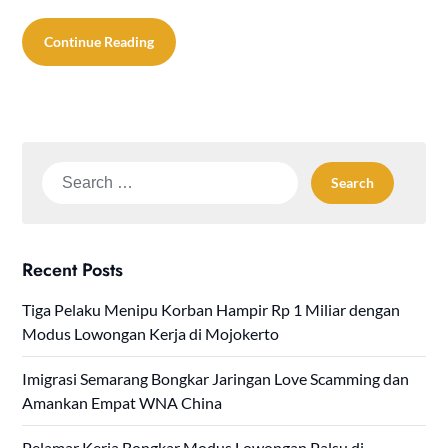
Continue Reading
Search
for:
Recent Posts
Tiga Pelaku Menipu Korban Hampir Rp 1 Miliar dengan
Modus Lowongan Kerja di Mojokerto
Imigrasi Semarang Bongkar Jaringan Love Scamming dan
Amankan Empat WNA China
Pelamar Kerja Bongkar Modus Lowongan Palsu di