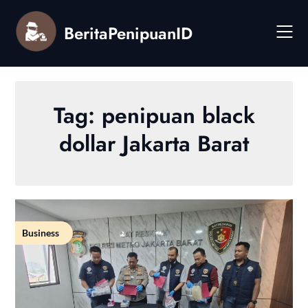
Skip
to
BeritaPenipuanID
content
Tag:
penipuan black
dollar Jakarta Barat
Business