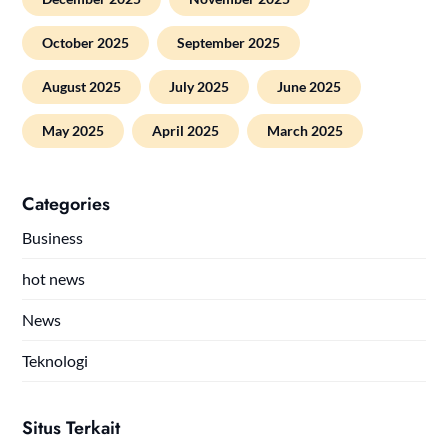
October 2025
September 2025
August 2025
July 2025
June 2025
May 2025
April 2025
March 2025
Categories
Business
hot news
News
Teknologi
Situs Terkait