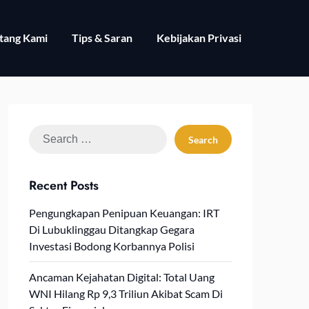
tang Kami
Tips & Saran
Kebijakan Privasi
Search
for:
Recent Posts
Pengungkapan Penipuan Keuangan: IRT
Di Lubuklinggau Ditangkap Gegara
Investasi Bodong Korbannya Polisi
Ancaman Kejahatan Digital: Total Uang
WNI Hilang Rp 9,3 Triliun Akibat Scam Di