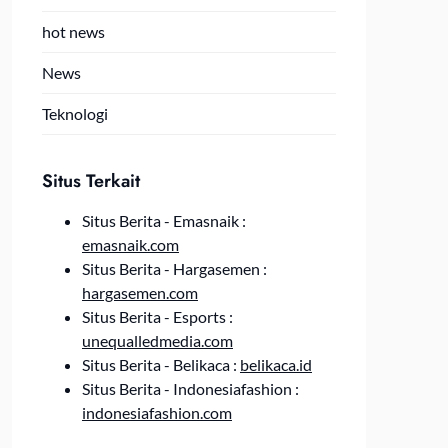
hot news
News
Teknologi
Situs Terkait
Situs Berita - Emasnaik :
emasnaik.com
Situs Berita - Hargasemen :
hargasemen.com
Situs Berita - Esports :
unequalledmedia.com
Situs Berita - Belikaca :
belikaca.id
Situs Berita - Indonesiafashion :
indonesiafashion.com