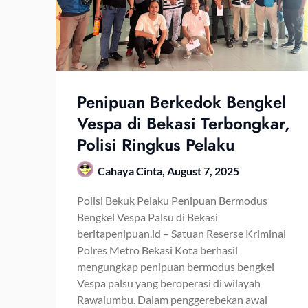
Penipuan Berkedok Bengkel
Vespa di Bekasi Terbongkar,
Polisi Ringkus Pelaku
Cahaya Cinta,
August 7, 2025
Polisi Bekuk Pelaku Penipuan Bermodus
Bengkel Vespa Palsu di Bekasi
beritapenipuan.id – Satuan Reserse Kriminal
Polres Metro Bekasi Kota berhasil
mengungkap penipuan bermodus bengkel
Vespa palsu yang beroperasi di wilayah
Rawalumbu. Dalam penggerebekan awal