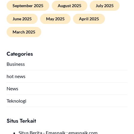
September 2025
August 2025
July 2025
June 2025
May 2025
April 2025
March 2025
Categories
Business
hot news
News
Teknologi
Situs Terkait
Situs Berita - Emasnaik :
emasnaik.com