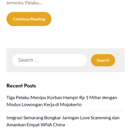
tertentu. Pelaku…
Continue Reading
Search
for:
Recent Posts
Tiga Pelaku Menipu Korban Hampir Rp 1 Miliar dengan
Modus Lowongan Kerja di Mojokerto
Imigrasi Semarang Bongkar Jaringan Love Scamming dan
Amankan Empat WNA China