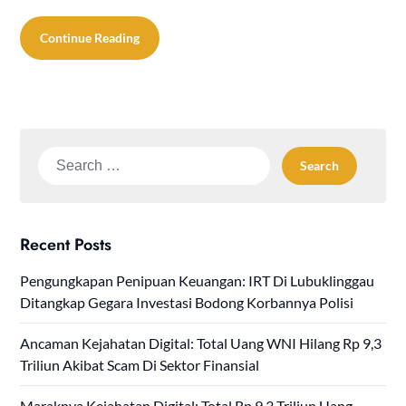
Continue Reading
Search
for:
Recent Posts
Pengungkapan Penipuan Keuangan: IRT Di Lubuklinggau
Ditangkap Gegara Investasi Bodong Korbannya Polisi
Ancaman Kejahatan Digital: Total Uang WNI Hilang Rp 9,3
Triliun Akibat Scam Di Sektor Finansial
Maraknya Kejahatan Digital: Total Rp 9,3 Triliun Uang