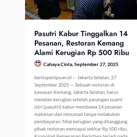
Pasutri Kabur Tinggalkan 14
Pesanan, Restoran Kemang
Alami Kerugian Rp 500 Ribu
Cahaya Cinta,
September 27, 2025
beritapenipuan.id – Jakarta Selatan, 27
September 2025 — Sebuah restoran di
kawasan Kemang, Jakarta Selatan, harus
menelan kerugian setelah pasangan suami
istri (pasutri) kabur membawa 14 pesanan
makanan dan minuman tanpa melakukan
pembayaran. Nilai kerugian yang ditanggung
pihak restoran mencapai sekitar Rp 500 ribu.
Kronologi Pemesanan Peristiwa terjadi pada