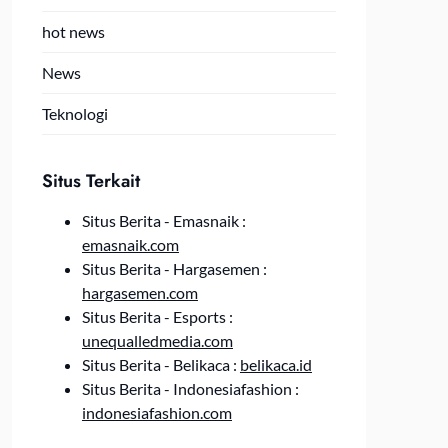
hot news
News
Teknologi
Situs Terkait
Situs Berita - Emasnaik :
emasnaik.com
Situs Berita - Hargasemen :
hargasemen.com
Situs Berita - Esports :
unequalledmedia.com
Situs Berita - Belikaca :
belikaca.id
Situs Berita - Indonesiafashion :
indonesiafashion.com