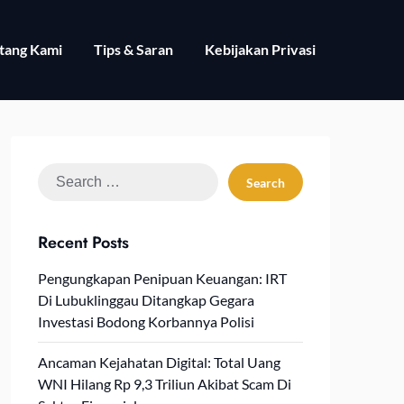
tang Kami
Tips & Saran
Kebijakan Privasi
Search
for:
Recent Posts
Pengungkapan Penipuan Keuangan: IRT
Di Lubuklinggau Ditangkap Gegara
Investasi Bodong Korbannya Polisi
Ancaman Kejahatan Digital: Total Uang
WNI Hilang Rp 9,3 Triliun Akibat Scam Di