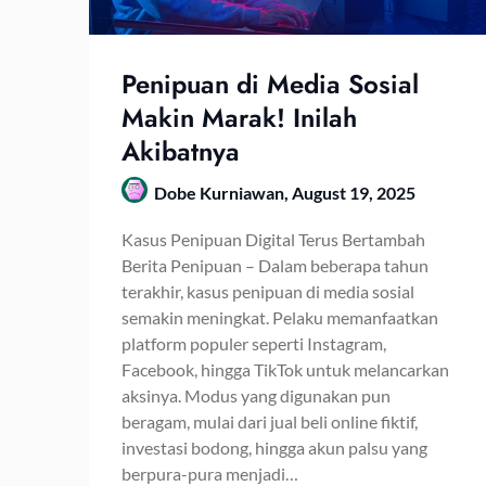
Penipuan di Media Sosial
Makin Marak! Inilah
Akibatnya
Dobe Kurniawan,
August 19, 2025
Kasus Penipuan Digital Terus Bertambah
Berita Penipuan – Dalam beberapa tahun
terakhir, kasus penipuan di media sosial
semakin meningkat. Pelaku memanfaatkan
platform populer seperti Instagram,
Facebook, hingga TikTok untuk melancarkan
aksinya. Modus yang digunakan pun
beragam, mulai dari jual beli online fiktif,
investasi bodong, hingga akun palsu yang
berpura-pura menjadi…