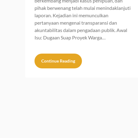
berkembang menjadi kasus penipuan, dan
pihak berwenang telah mulai menindaklanjuti
laporan. Kejadian ini memunculkan
pertanyaan mengenai transparansi dan
akuntabilitas dalam pengadaan publik. Awal
Isu: Dugaan Suap Proyek Warga…
Continue Reading