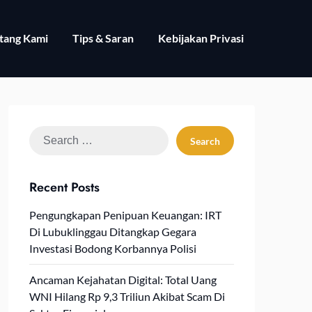
tang Kami
Tips & Saran
Kebijakan Privasi
Search
for:
Recent Posts
Pengungkapan Penipuan Keuangan: IRT
Di Lubuklinggau Ditangkap Gegara
Investasi Bodong Korbannya Polisi
Ancaman Kejahatan Digital: Total Uang
WNI Hilang Rp 9,3 Triliun Akibat Scam Di