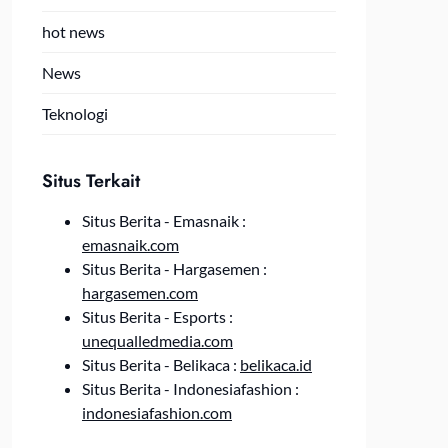
hot news
News
Teknologi
Situs Terkait
Situs Berita - Emasnaik :
emasnaik.com
Situs Berita - Hargasemen :
hargasemen.com
Situs Berita - Esports :
unequalledmedia.com
Situs Berita - Belikaca :
belikaca.id
Situs Berita - Indonesiafashion :
indonesiafashion.com