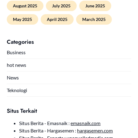
August 2025
July 2025
June 2025
May 2025
April 2025
March 2025
Categories
Business
hot news
News
Teknologi
Situs Terkait
Situs Berita - Emasnaik :
emasnaik.com
Situs Berita - Hargasemen :
hargasemen.com
Situs Berita - Esports :
unequalledmedia.com