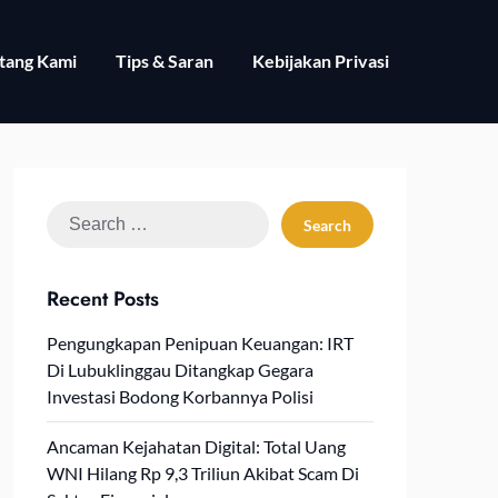
tang Kami
Tips & Saran
Kebijakan Privasi
Search
for:
Recent Posts
Pengungkapan Penipuan Keuangan: IRT
Di Lubuklinggau Ditangkap Gegara
Investasi Bodong Korbannya Polisi
Ancaman Kejahatan Digital: Total Uang
WNI Hilang Rp 9,3 Triliun Akibat Scam Di