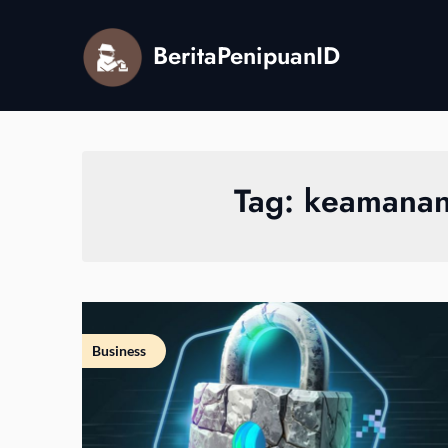
Skip
to
BeritaPenipuanID
content
Tag:
keamanan
Business