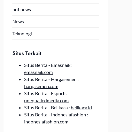
hot news
News
Teknologi
Situs Terkait
Situs Berita - Emasnaik :
emasnaik.com
Situs Berita - Hargasemen :
hargasemen.com
Situs Berita - Esports :
unequalledmedia.com
Situs Berita - Belikaca :
belikaca.id
Situs Berita - Indonesiafashion :
indonesiafashion.com