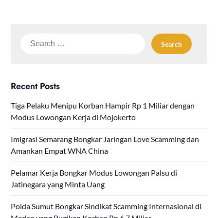
Search
for:
Recent Posts
Tiga Pelaku Menipu Korban Hampir Rp 1 Miliar dengan
Modus Lowongan Kerja di Mojokerto
Imigrasi Semarang Bongkar Jaringan Love Scamming dan
Amankan Empat WNA China
Pelamar Kerja Bongkar Modus Lowongan Palsu di
Jatinegara yang Minta Uang
Polda Sumut Bongkar Sindikat Scamming Internasional di
Medan yang Rugikan Korban Rp 6,7 Miliar