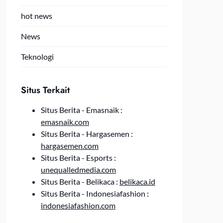
hot news
News
Teknologi
Situs Terkait
Situs Berita - Emasnaik :
emasnaik.com
Situs Berita - Hargasemen :
hargasemen.com
Situs Berita - Esports :
unequalledmedia.com
Situs Berita - Belikaca :
belikaca.id
Situs Berita - Indonesiafashion :
indonesiafashion.com