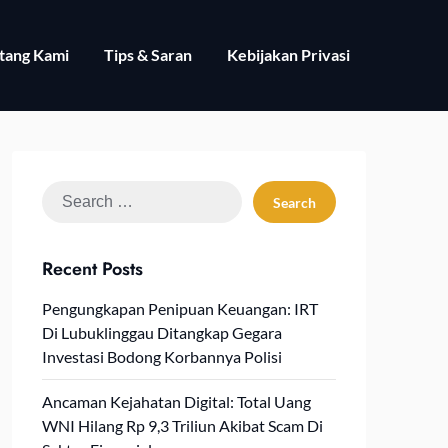
tang Kami
Tips & Saran
Kebijakan Privasi
Search
for:
Recent Posts
Pengungkapan Penipuan Keuangan: IRT
Di Lubuklinggau Ditangkap Gegara
Investasi Bodong Korbannya Polisi
Ancaman Kejahatan Digital: Total Uang
WNI Hilang Rp 9,3 Triliun Akibat Scam Di