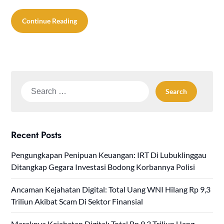
Continue Reading
Search
for:
Recent Posts
Pengungkapan Penipuan Keuangan: IRT Di Lubuklinggau
Ditangkap Gegara Investasi Bodong Korbannya Polisi
Ancaman Kejahatan Digital: Total Uang WNI Hilang Rp 9,3
Triliun Akibat Scam Di Sektor Finansial
Maraknya Kejahatan Digital: Total Rp 9,3 Triliun Uang