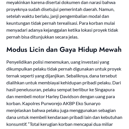
meyakinkan karena disertai dokumen dan narasi bahwa
proyeknya sudah disetujui pemerintah daerah. Namun,
setelah waktu berlalu, janji pengembalian modal dan
keuntungan tidak pernah terealisasi. Para korban mulai
menyadari adanya kejanggalan ketika lokasi proyek tidak
pernah bisa ditunjukkan secara jelas.
Modus Licin dan Gaya Hidup Mewah
Penyelidikan polisi menemukan, uang investasi yang
dikumpulkan pelaku tidak pernah digunakan untuk proyek
ternak seperti yang dijanjikan. Sebaliknya, dana tersebut
dialihkan untuk membiayai kehidupan pribadi pelaku. Dari
hasil penelusuran, pelaku sempat berlibur ke Singapura
dan membeli motor Harley Davidson dengan uang para
korban. Kapolres Purworejo AKBP Eko Sunaryo
menjelaskan bahwa pelaku juga menggunakan sebagian
dana untuk membeli kendaraan pribadi lain dan kebutuhan
konsumtif. “Total kerugian korban mencapai dua miliar