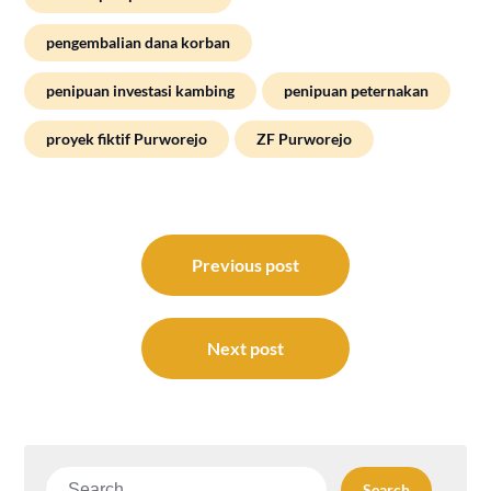
pengembalian dana korban
penipuan investasi kambing
penipuan peternakan
proyek fiktif Purworejo
ZF Purworejo
Post
navigation
Previous post
Next post
Search