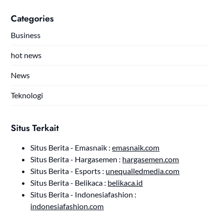
Categories
Business
hot news
News
Teknologi
Situs Terkait
Situs Berita - Emasnaik :
emasnaik.com
Situs Berita - Hargasemen :
hargasemen.com
Situs Berita - Esports :
unequalledmedia.com
Situs Berita - Belikaca :
belikaca.id
Situs Berita - Indonesiafashion :
indonesiafashion.com