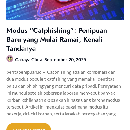
Modus “Catphishing”: Penipuan
Baru yang Mulai Ramai, Kenali
Tandanya
Cahaya Cinta,
September 20, 2025
beritapenipuan.id – Catphishing adalah kombinasi dari
dua modus populer: catfishing yang memakai identitas
palsu dan phishing yang mencuri data pribadi. Pernyataan
ini muncul setelah beberapa laporan menyebut banyak
korban kehilangan akses akun hingga uang karena modus
tersebut. Artikel ini mengulas bagaimana modus itu
bekerja, ciri-ciri korban, serta langkah pencegahan yang…
Continue Reading