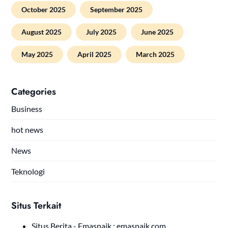
October 2025
September 2025
August 2025
July 2025
June 2025
May 2025
April 2025
March 2025
Categories
Business
hot news
News
Teknologi
Situs Terkait
Situs Berita - Emasnaik :
emasnaik.com