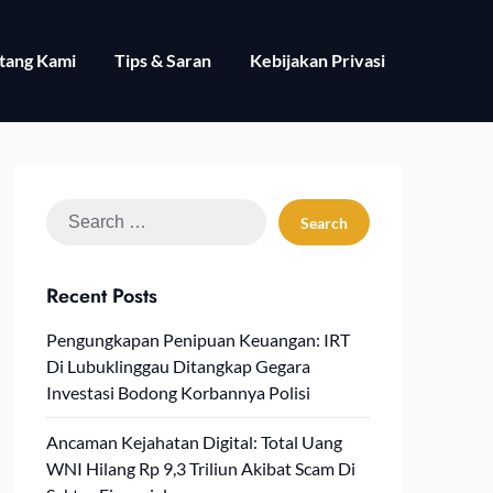
tang Kami
Tips & Saran
Kebijakan Privasi
Search
for:
Recent Posts
Pengungkapan Penipuan Keuangan: IRT
Di Lubuklinggau Ditangkap Gegara
Investasi Bodong Korbannya Polisi
Ancaman Kejahatan Digital: Total Uang
WNI Hilang Rp 9,3 Triliun Akibat Scam Di