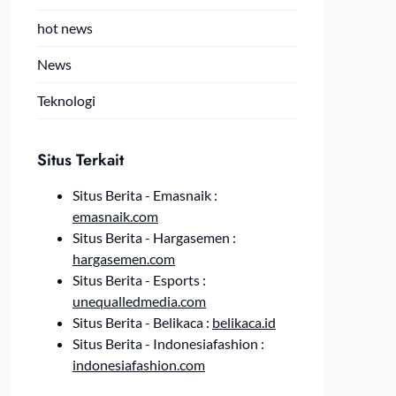
hot news
News
Teknologi
Situs Terkait
Situs Berita - Emasnaik :
emasnaik.com
Situs Berita - Hargasemen :
hargasemen.com
Situs Berita - Esports :
unequalledmedia.com
Situs Berita - Belikaca :
belikaca.id
Situs Berita - Indonesiafashion :
indonesiafashion.com